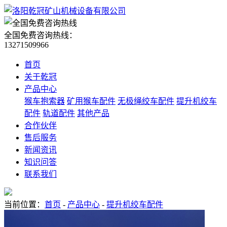
全国免费咨询热线：
13271509966
首页
关于乾冠
产品中心
猴车抱索器
矿用猴车配件
无极绳绞车配件
提升机绞车
配件
轨道配件
其他产品
合作伙伴
售后服务
新闻资讯
知识问答
联系我们
当前位置：
首页
-
产品中心
-
提升机绞车配件