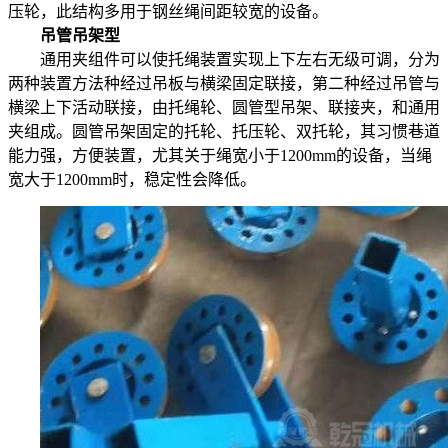
压轮，此结构多用于钢丝绳间距较宽的设备。
吊管吊架型
通用夹组件可以使托绳装置实现上下左右无级可调，分为
两种装置方法种经过吊板与横梁固定联接，第二种经过吊管与
横梁上下活动联接，由托绳轮、圆管型吊架、联接夹，和通用
夹组成。圆管吊架固定的托轮、托压轮、双托轮，其习惯巷道
能力强，方便装置，尤其关于绳宽小于1200mm的设备，当绳
宽大于1200mm时，稳定性会降低。