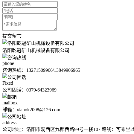
提交留言
洛阳乾冠矿山机械设备有限公司
phone
咨询热线：
13271509966/13849906965
Fixed
公司固话：0379-64323969
mailbox
邮箱：xianok2008@126.com
address
公司地址：洛阳市涧西区九都西路99号一楼107 路线：可乘坐2路;