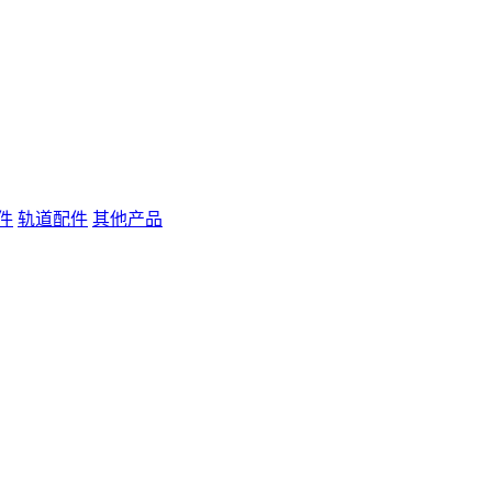
件
轨道配件
其他产品