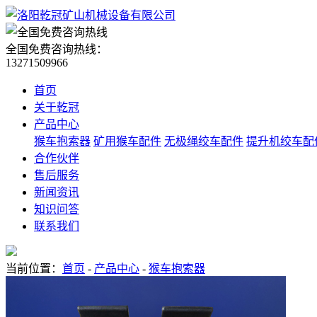
全国免费咨询热线：
13271509966
首页
关于乾冠
产品中心
猴车抱索器
矿用猴车配件
无极绳绞车配件
提升机绞车配
合作伙伴
售后服务
新闻资讯
知识问答
联系我们
当前位置：
首页
-
产品中心
-
猴车抱索器