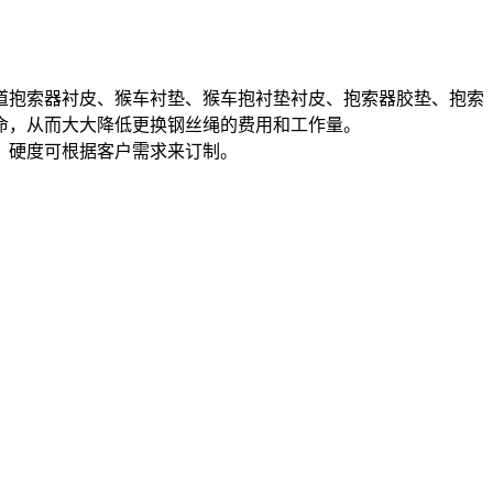
抱索器衬皮、猴车衬垫、猴车抱衬垫衬皮、抱索器胶垫、抱索
命，从而大大降低更换钢丝绳的费用和工作量。
，硬度可根据客户需求来订制。