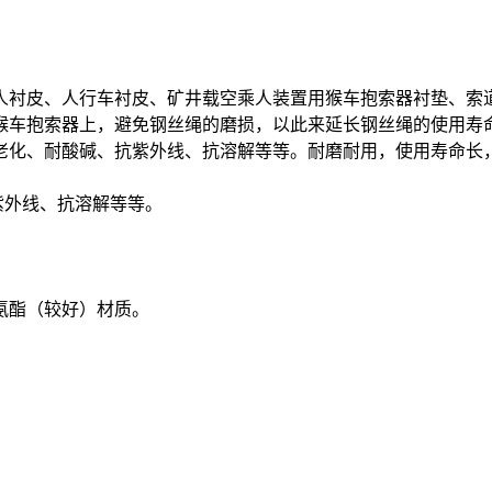
衬皮、人行车衬皮、矿井载空乘人装置用猴车抱索器衬垫、索道
猴车抱索器上，避免钢丝绳的磨损，以此来延长钢丝绳的使用寿
化、耐酸碱、抗紫外线、抗溶解等等。耐磨耐用，使用寿命长
紫外线、抗溶解等等。
氨酯（较好）材质。