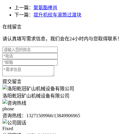
上一篇：
聚氨酯棒肖
下一篇：
提升机绞车滚筒过渡块
在线留言
请认真填写需求信息，我们会在24小时内与您取得联系！
提交留言
洛阳乾冠矿山机械设备有限公司
phone
咨询热线：
13271509966/13849906965
Fixed