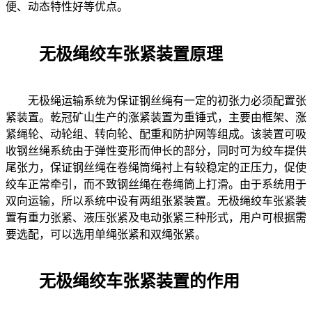
便、动态特性好等优点。
无极绳绞车张紧装置原理
无极绳运输系统为保证钢丝绳有一定的初张力必须配置张
紧装置。乾冠矿山生产的涨紧装置为重锤式，主要由框架、涨
紧绳轮、动轮组、转向轮、配重和防护网等组成。该装置可吸
收钢丝绳系统由于弹性变形而伸长的部分，同时可为绞车提供
尾张力，保证钢丝绳在卷绳筒绳衬上有较稳定的正压力，促使
绞车正常牵引，而不致钢丝绳在卷绳筒上打滑。由于系统用于
双向运输，所以系统中设有两组张紧装置。无极绳绞车张紧装
置有重力张紧、液压张紧及电动张紧三种形式，用户可根据需
要选配，可以选用单绳张紧和双绳张紧。
无极绳绞车张紧装置的作用