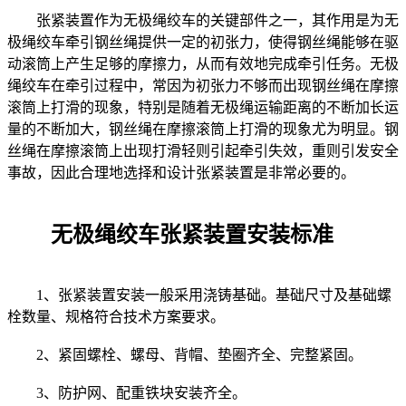
张紧装置作为无极绳绞车的关键部件之一，其作用是为无
极绳绞车牵引钢丝绳提供一定的初张力，使得钢丝绳能够在驱
动滚筒上产生足够的摩擦力，从而有效地完成牵引任务。无极
绳绞车在牵引过程中，常因为初张力不够而出现钢丝绳在摩擦
滚筒上打滑的现象，特别是随着无极绳运输距离的不断加长运
量的不断加大，钢丝绳在摩擦滚筒上打滑的现象尤为明显。钢
丝绳在摩擦滚筒上出现打滑轻则引起牵引失效，重则引发安全
事故，因此合理地选择和设计张紧装置是非常必要的。
无极绳绞车张紧装置安装标准
1、张紧装置安装一般采用浇铸基础。基础尺寸及基础螺
栓数量、规格符合技术方案要求。
2、紧固螺栓、螺母、背帽、垫圈齐全、完整紧固。
3、防护网、配重铁块安装齐全。