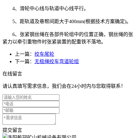
4、滑轮中心线与轨道中心线平行。
5、距轨道及巷帮间距大于400mm(根据技术方案确定)。
6、张紧钢丝绳在各部件轮组中的位置正确，钢丝绳的张
紧力以牵引重物件时张紧装置的配重铁不落地。
上一篇：
绞车尾轮
下一篇：
无极绳绞车弯道轮组
在线留言
请认真填写需求信息，我们会在24小时内与您取得联系！
提交留言