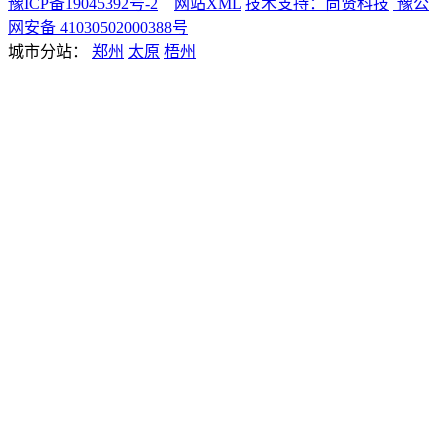
豫ICP备19045392号-2
网站XML
技术支持：尚贤科技
豫公
网安备 41030502000388号
城市分站：
郑州
太原
梧州