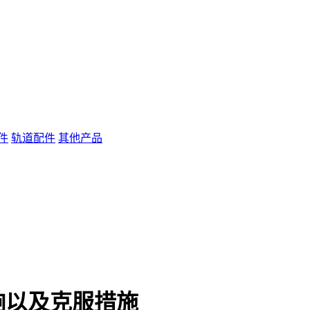
件
轨道配件
其他产品
响以及克服措施