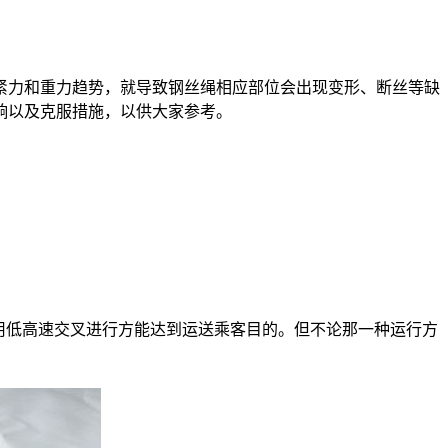
力和重力趋势，就导致钢丝绳相应部位会出现变形、断丝等缺
响以及克服措施，以供大家参考。
用低高速交叉进行方能达到运送乘客目的。但不论那一种运行方