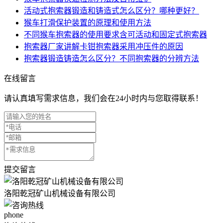
活动式抱索器锻造和铸造式怎么区分？哪种更好？
猴车打滑保护装置的原理和使用方法
不同猴车抱索器的使用要求含可活动和固定式抱索器
抱索器厂家讲解卡钳抱索器采用冲压件的原因
抱索器锻造铸造怎么区分？不同抱索器的分辨方法
在线留言
请认真填写需求信息，我们会在24小时内与您取得联系！
提交留言
洛阳乾冠矿山机械设备有限公司
phone