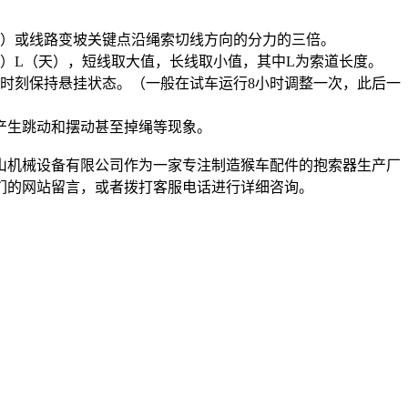
）或线路变坡关键点沿绳索切线方向的分力的三倍。
5）L（天），短线取大值，长线取小值，其中L为索道长度。
时刻保持悬挂状态。（一般在试车运行8小时调整一次，此后一
产生跳动和摆动甚至掉绳等现象。
机械设备有限公司作为一家专注制造猴车配件的抱索器生产厂
们的网站留言，或者拨打客服电话进行详细咨询。