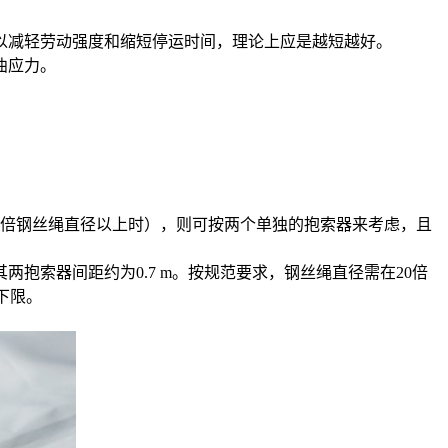
减轻劳动强度和缩短停运时间，理论上应是越短越好。
曲应力。
倍钢丝绳直径以上时），则可按两个单独的抱索器来考虑，且
索器间距约为0.7 m。按规范要求，钢丝绳直径需在20倍
下限。