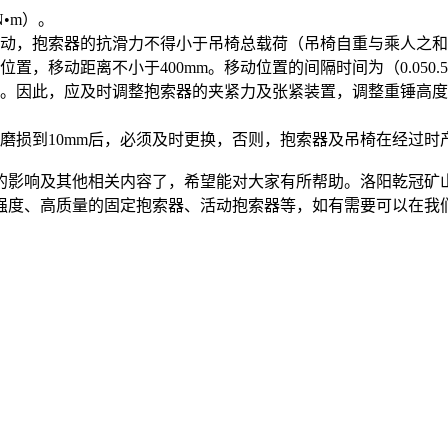
•m）。
动，抱索器的抗滑力不得小于吊椅总载荷（吊椅自重与乘人之和
移动距离不小于400mm。移动位置的间隔时间为（0.050.
因此，应及时调整抱索器的夹紧力及张紧装置，调整重锤高度
损到10mm后，必须及时更换，否则，抱索器及吊椅在经过时
影响及其他相关内容了，希望能对大家有所帮助。洛阳乾冠矿山
强度、高质量的固定抱索器、活动抱索器等，如有需要可以在我