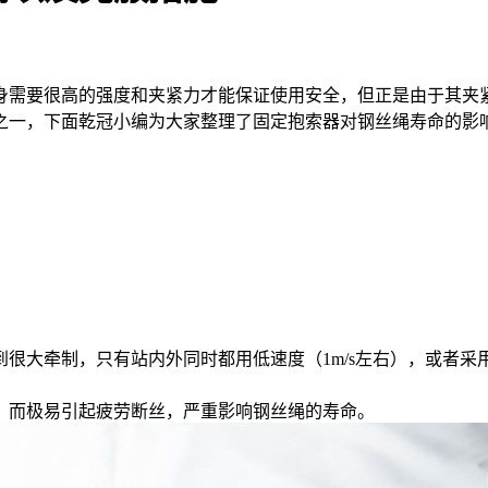
需要很高的强度和夹紧力才能保证使用安全，但正是由于其夹紧
之一，下面乾冠小编为大家整理了固定抱索器对钢丝绳寿命的影
大牵制，只有站内外同时都用低速度（1m/s左右），或者采
而极易引起疲劳断丝，严重影响钢丝绳的寿命。