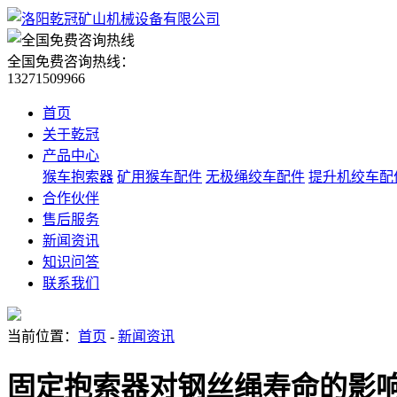
全国免费咨询热线：
13271509966
首页
关于乾冠
产品中心
猴车抱索器
矿用猴车配件
无极绳绞车配件
提升机绞车配
合作伙伴
售后服务
新闻资讯
知识问答
联系我们
当前位置：
首页
-
新闻资讯
固定抱索器对钢丝绳寿命的影