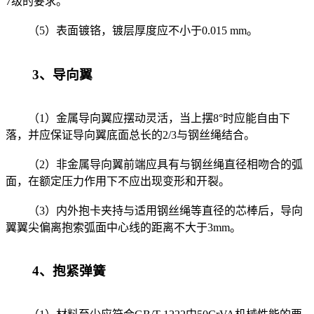
7级的要求。
（5）表面镀铬，镀层厚度应不小于0.015 mm。
3、导向翼
（1）金属导向翼应摆动灵活，当上摆8°时应能自由下
落，并应保证导向翼底面总长的2/3与钢丝绳结合。
（2）非金属导向翼前端应具有与钢丝绳直径相吻合的弧
面，在额定压力作用下不应出现变形和开裂。
（3）内外抱卡夹持与适用钢丝绳等直径的芯棒后，导向
翼翼尖偏离抱索弧面中心线的距离不大于3mm。
4、抱紧弹簧