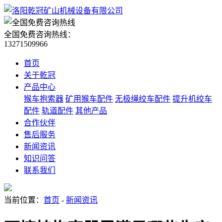
全国免费咨询热线：
13271509966
首页
关于乾冠
产品中心
猴车抱索器
矿用猴车配件
无极绳绞车配件
提升机绞车
配件
轨道配件
其他产品
合作伙伴
售后服务
新闻资讯
知识问答
联系我们
当前位置：
首页
-
新闻资讯