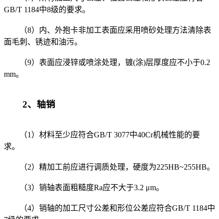
GB/T 1184中8级的要求。
（8）内、外抱卡非加工表面应采用喷砂处理方法清除表
面毛刺、锈迹和油污。
（9）表面应浸锌或喷涂处理，镀(涂)层厚度应不小于0.2
mm。
2、轴销
（1）材料至少应符合GB/T 3077中40Cr机械性能的要
求。
（2）精加工前应进行调质处理，硬度为225HB~255HB。
（3）销轴表面粗糙度Ra应不大于3.2 μm。
（4）销轴的加工尺寸公差和形位公差应符合GB/T 1184中