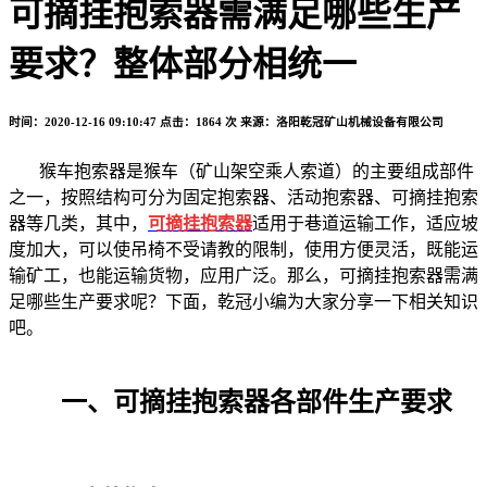
可摘挂抱索器需满足哪些生产
要求？整体部分相统一
时间：2020-12-16 09:10:47
点击：1864 次
来源：洛阳乾冠矿山机械设备有限公司
猴车抱索器是猴车（矿山架空乘人索道）的主要组成部件
之一，按照结构可分为固定抱索器、活动抱索器、可摘挂抱索
器等几类，其中，
可摘挂抱索器
适用于巷道运输工作，适应坡
度加大，可以使吊椅不受请教的限制，使用方便灵活，既能运
输矿工，也能运输货物，应用广泛。那么，可摘挂抱索器需满
足哪些生产要求呢？下面，乾冠小编为大家分享一下相关知识
吧。
一、可摘挂抱索器各部件生产要求