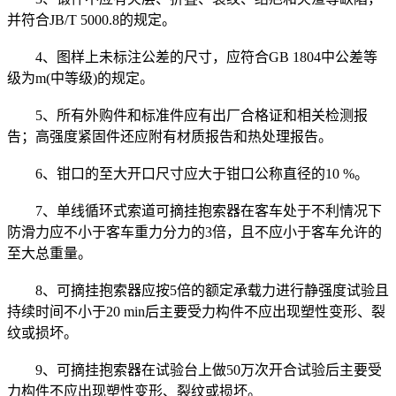
并符合JB/T 5000.8的规定。
4、图样上未标注公差的尺寸，应符合GB 1804中公差等
级为m(中等级)的规定。
5、所有外购件和标准件应有出厂合格证和相关检测报
告；高强度紧固件还应附有材质报告和热处理报告。
6、钳口的至大开口尺寸应大于钳口公称直径的10 %。
7、单线循环式索道可摘挂抱索器在客车处于不利情况下
防滑力应不小于客车重力分力的3倍，且不应小于客车允许的
至大总重量。
8、可摘挂抱索器应按5倍的额定承载力进行静强度试验且
持续时间不小于20 min后主要受力构件不应出现塑性变形、裂
纹或损坏。
9、可摘挂抱索器在试验台上做50万次开合试验后主要受
力构件不应出现塑性变形、裂纹或损坏。