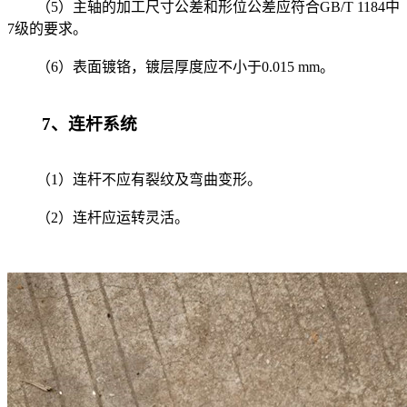
（5）主轴的加工尺寸公差和形位公差应符合GB/T 1184中
7级的要求。
（6）表面镀铬，镀层厚度应不小于0.015 mm。
7、连杆系统
（1）连杆不应有裂纹及弯曲变形。
（2）连杆应运转灵活。