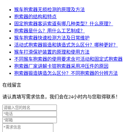
猴车抱索器无损检测的原理及方法
抱索器的结构和特点
固定抱索器客运索道有哪几种类型？什么原理？
抱索器是什么？用什么工艺制成？
猴车抱索器快速检测方法及日常维护
活动式抱索器锻造和铸造式怎么区分？哪种更好？
猴车打滑保护装置的原理和使用方法
不同猴车抱索器的使用要求含可活动和固定式抱索器
抱索器厂家讲解卡钳抱索器采用冲压件的原因
抱索器锻造铸造怎么区分？不同抱索器的分辨方法
在线留言
请认真填写需求信息，我们会在24小时内与您取得联系！