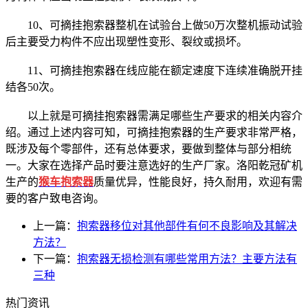
10、可摘挂抱索器整机在试验台上做50万次整机振动试验
后主要受力构件不应出现塑性变形、裂纹或损坏。
11、可摘挂抱索器在线应能在额定速度下连续准确脱开挂
结各50次。
以上就是可摘挂抱索器需满足哪些生产要求的相关内容介
绍。通过上述内容可知，可摘挂抱索器的生产要求非常严格，
既涉及每个零部件，还有总体要求，要做到整体与部分相统
一。大家在选择产品时要注意选好的生产厂家。洛阳乾冠矿机
生产的
猴车抱索器
质量优异，性能良好，持久耐用，欢迎有需
要的客户致电咨询。
上一篇：
抱索器移位对其他部件有何不良影响及其解决
方法？
下一篇：
抱索器无损检测有哪些常用方法？主要方法有
三种
热门资讯