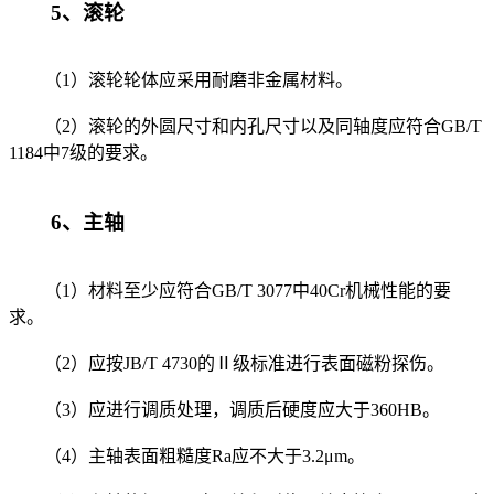
5、滚轮
（1）滚轮轮体应采用耐磨非金属材料。
（2）滚轮的外圆尺寸和内孔尺寸以及同轴度应符合GB/T
1184中7级的要求。
6、主轴
（1）材料至少应符合GB/T 3077中40Cr机械性能的要
求。
（2）应按JB/T 4730的Ⅱ级标准进行表面磁粉探伤。
（3）应进行调质处理，调质后硬度应大于360HB。
（4）主轴表面粗糙度Ra应不大于3.2μm。