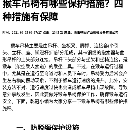
猴车吊椅有哪些保护措施？四
种措施有保障
时间：2021-03-05 09:37:27
点击：2345 次
来源：洛阳乾冠矿山机械设备有限公司
猴车吊椅主要是由吊杆、坐板凳、脚撑、连接套(牵引
头、立杆、座、脚蹬杆)四部分组成，其卡钢缆的抱索器与曲
形吊杆的上头部分连接，吊杆下头部分与坐架和坐椅连接，是
猴车（架空乘人索道）的乘坐工具。不过，在猴车运行过程
中，尤其是在运行至弯道时和人员下车时，吊椅受力后常会产
生左右横向摆动现象，不利于猴车运行速度的提升。此外，安
装方法不对、运行速度过快也会造成猴车吊椅出现故障，导致
意外事故发生，因此要做好猴车吊椅保护工作，确保猴车运行
安全。下面，乾冠小编为大家分享一下猴车吊椅有哪些保护措
施吧。
一、防脱绳保护设施