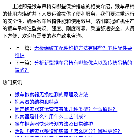
上述即是猴车吊椅有哪些保护措施的相关介绍，猴车吊椅
的使用为煤矿井下人员运输提供了便利服务，我们要注重运行
的安全性，确保猴车吊椅性能和使用效果。洛阳乾冠矿机生产
的猴车吊椅造型美观、强度、刚度可靠，乘座舒适安全，人员
下方便，欢迎有需要的客户致电咨询。
上一篇：
无极绳绞车配件维护方法有哪些？五种配件要
维护
下一篇：
分析新型猴车吊椅有哪些优点以及传统吊椅的
缺陷？
热门资讯
猴车抱索器无损检测的原理及方法
抱索器的结构和特点
固定抱索器客运索道有哪几种类型？什么原理？
抱索器是什么？用什么工艺制成？
猴车抱索器快速检测方法及日常维护
活动式抱索器锻造和铸造式怎么区分？哪种更好？