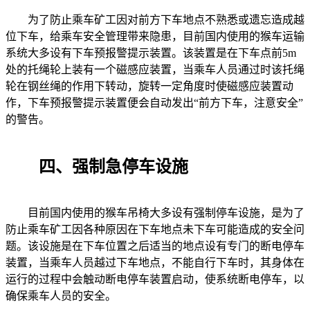
为了防止乘车矿工因对前方下车地点不熟悉或遗忘造成越
位下车，给乘车安全管理带来隐患，目前国内使用的猴车运输
系统大多设有下车预报警提示装置。该装置是在下车点前5m
处的托绳轮上装有一个磁感应装置，当乘车人员通过时该托绳
轮在钢丝绳的作用下转动，旋转一定角度时使磁感应装置动
作，下车预报警提示装置便会自动发出“前方下车，注意安全”
的警告。
四、强制急停车设施
目前国内使用的猴车吊椅大多设有强制停车设施，是为了
防止乘车矿工因各种原因在下车地点未下车可能造成的安全问
题。该设施是在下车位置之后适当的地点设有专门的断电停车
装置，当乘车人员越过下车地点，不能自行下车时，其身体在
运行的过程中会触动断电停车装置启动，使系统断电停车，以
确保乘车人员的安全。