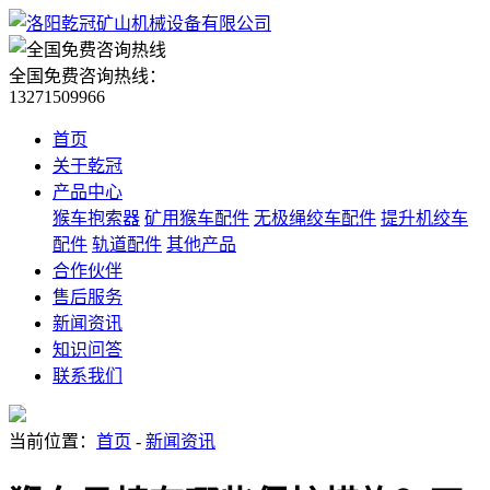
全国免费咨询热线：
13271509966
首页
关于乾冠
产品中心
猴车抱索器
矿用猴车配件
无极绳绞车配件
提升机绞车
配件
轨道配件
其他产品
合作伙伴
售后服务
新闻资讯
知识问答
联系我们
当前位置：
首页
-
新闻资讯