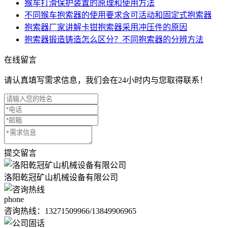
猴车打滑保护装置的原理和使用方法
不同猴车抱索器的使用要求含可活动和固定式抱索器
抱索器厂家讲解卡钳抱索器采用冲压件的原因
抱索器锻造铸造怎么区分？不同抱索器的分辨方法
在线留言
请认真填写需求信息，我们会在24小时内与您取得联系！
提交留言
洛阳乾冠矿山机械设备有限公司
phone
咨询热线：
13271509966/13849906965