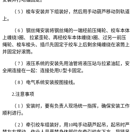
（
5
）梭车安装井下组装好，然后用手动葫芦移动到轨道
上。
（
6
）钢丝绳安装将钢丝绳的一端经前压绳轮、绞车本体
上缠绕
3
圈、 拉紧歪轮、再经绞车本体缠绕
3
圈、过另一前压
绳轮、梭车梭头、插爪先固定于绞车上后剩余绳缠绕在滚筒上
并固定好滚筒。
（
7
）液压系统的安装先用油管将液压站与拉紧油缸，安
全闸连接在一起：连接处用
U
型卡固定。
（
8
）电气系统安装按图接线。
2.
注意事项
（
1
）安装时，要有负责人现场统一指挥，确保安装工作
顺利进行。
（
2
）牵引绞车组装好，用
10
吨手动葫芦起吊，起吊时严
禁左右摆动，作业人员严禁身体部位在牵引绞车下方。导链吊