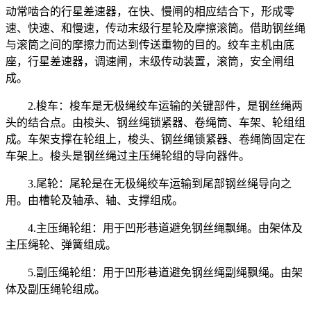
动常啮合的行星差速器，在快、慢闸的相应结合下，形成零
速、快速、和慢速，传动末级行星轮及摩擦滚筒。借助钢丝绳
与滚筒之间的摩擦力而达到传送重物的目的。绞车主机由底
座，行星差速器，调速闸，末级传动装置，滚筒，安全闸组
成。
2.
梭车：梭车是无极绳绞车运输的关键部件，是钢丝绳两
头的结合点。由梭头、钢丝绳锁紧器、卷绳筒、车架、轮组组
成。车架支撑在轮组上，梭头、钢丝绳锁紧器、卷绳筒固定在
车架上。梭头是钢丝绳过主压绳轮组的导向器件。
3.
尾轮：尾轮是在无极绳绞车运输到尾部钢丝绳导向之
用。由槽轮及轴承、轴、支撑组成。
4.
主压绳轮组：用于凹形巷道避免钢丝绳飘绳。由架体及
主压绳轮、弹簧组成。
5.
副压绳轮组：用于凹形巷道避免钢丝绳副绳飘绳。由架
体及副压绳轮组成。