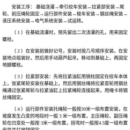
安装工序： 基础浇灌→牵引绞车安装→拉紧部安装→尾
轮、前压绳轮固定→运行部件安装→梭车安装→钢丝绳安装→
液压系统安装→电气系统安装→试运转。
（
1
）在基础浇灌时，预先留出二次浇灌的孔，用来固定
螺栓。
（
2
）在安装前做好记号，安装时按几号顺序安装，在安
装地点组装好，然后用手动葫芦起吊，移动到基础上，再固定
地脚螺栓。
（
3
）拉紧部安装：先将拉紧油缸用销柱固定在绞车本体
上，张紧尾轮安装在基础上，然后用钢丝绳将拉紧歪轮用钢丝
绳通过张紧尾轮与拉紧油缸上拉紧绳轮连接起来，用绳卡将钢
丝绳固定。
（
4
）运行部件安装托绳轮一般按
30
米一组布置安装，在
坡度发生凸变的地段时一般
3
米一组布置，主压绳轮、副压绳
轮在凹变处一般按
3
米一组布置，拐弯时一般按
4.5
度一组布置
安装并打地锚固定。