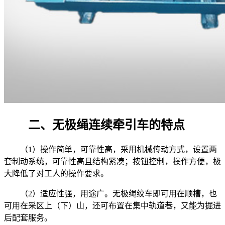
二、无极绳连续牵引车的特点
（
1
）操作简单，可靠性高，采用机械传动方式，设置两
套制动系统，可靠性高且结构紧凑；按钮控制，操作方便，极
大降低了对工人的操作要求。
（
2
）适应性强，用途广。无极绳绞车即可用在顺槽，也
可用在采区上（下）山，还可布置在集中轨道巷，又能为掘进
后配套服务。