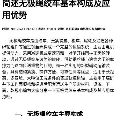
简述无极绳绞车基本构成及应
用优势
时间：2021-05-11 09:50:12
点击：3750 次
来源：洛阳乾冠矿山机械设备有限公司
无极绳绞车是由绞车、张紧装置、梭车、尾轮及沿途各种
绳轮组件等通过钢丝绳构成一个完整的运输系统，主要由电机
提供动力，采用减速机或变速箱和一对渐开线圆柱正齿轮转
动，通过无极绳绞车滚筒的旋转，借助钢丝绳与滚筒之间的摩
擦力而达到传送重物的目的。是一种实用的新型辅助运输装
备，具有结构紧凑、操作方便、可靠性高等优点，适用于长距
离、多变坡、大吨位工况条件的普通轨道运输，主要用于煤矿
井下工作面顺槽和掘进后配套运送生产所需材料、设备。下
面，乾冠小编为大家分享一下无极绳绞车基本构成及其应用优
势吧。
一、无极绳绞车主要构成