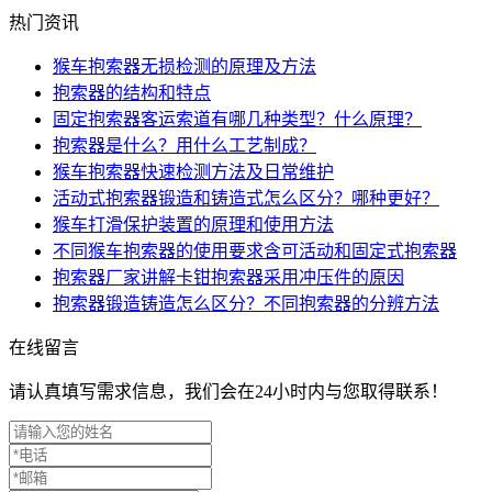
热门资讯
猴车抱索器无损检测的原理及方法
抱索器的结构和特点
固定抱索器客运索道有哪几种类型？什么原理？
抱索器是什么？用什么工艺制成？
猴车抱索器快速检测方法及日常维护
活动式抱索器锻造和铸造式怎么区分？哪种更好？
猴车打滑保护装置的原理和使用方法
不同猴车抱索器的使用要求含可活动和固定式抱索器
抱索器厂家讲解卡钳抱索器采用冲压件的原因
抱索器锻造铸造怎么区分？不同抱索器的分辨方法
在线留言
请认真填写需求信息，我们会在24小时内与您取得联系！