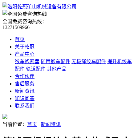
全国免费咨询热线：
13271509966
首页
关于乾冠
产品中心
猴车抱索器
矿用猴车配件
无极绳绞车配件
提升机绞车
配件
轨道配件
其他产品
合作伙伴
售后服务
新闻资讯
知识问答
联系我们
当前位置：
首页
-
新闻资讯