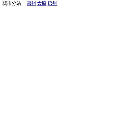
城市分站：
郑州
太原
梧州