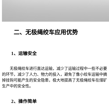
二、无极绳绞车应用优势
1、运输安全
无极绳绞车进行直达运输，减少了运输过程中一些不必要
的环节，减少了人力、物力的投入，避免了像小绞车运输中摘
掉挂钩可能产生的安全隐患，极大地提高了无极绳绞车在煤矿
生产中的安全性。
2、操作简单