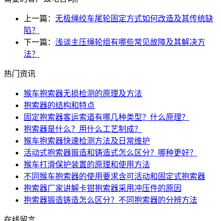
上一篇：
无极绳绞车尾轮固定方式如何改造及其传统缺
陷？
下一篇：
浅谈主压绳轮组有哪些常见故障及其解决方
法？
热门资讯
猴车抱索器无损检测的原理及方法
抱索器的结构和特点
固定抱索器客运索道有哪几种类型？什么原理？
抱索器是什么？用什么工艺制成？
猴车抱索器快速检测方法及日常维护
活动式抱索器锻造和铸造式怎么区分？哪种更好？
猴车打滑保护装置的原理和使用方法
不同猴车抱索器的使用要求含可活动和固定式抱索器
抱索器厂家讲解卡钳抱索器采用冲压件的原因
抱索器锻造铸造怎么区分？不同抱索器的分辨方法
在线留言