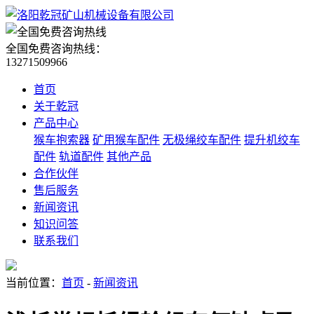
全国免费咨询热线：
13271509966
首页
关于乾冠
产品中心
猴车抱索器
矿用猴车配件
无极绳绞车配件
提升机绞车
配件
轨道配件
其他产品
合作伙伴
售后服务
新闻资讯
知识问答
联系我们
当前位置：
首页
-
新闻资讯