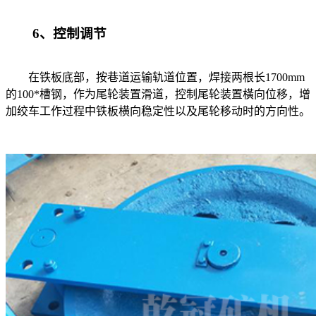
6、控制调节
在铁板底部，按巷道运输轨道位置，焊接两根长1700mm
的100*槽钢，作为尾轮装置滑道，控制尾轮装置橫向位移，增
加绞车工作过程中铁板横向稳定性以及尾轮移动时的方向性。