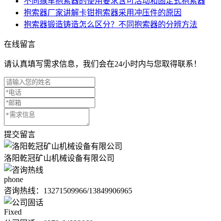
不同猴车抱索器的使用要求含可活动和固定式抱索器
抱索器厂家讲解卡钳抱索器采用冲压件的原因
抱索器锻造铸造怎么区分？不同抱索器的分辨方法
在线留言
请认真填写需求信息，我们会在24小时内与您取得联系！
提交留言
洛阳乾冠矿山机械设备有限公司
phone
咨询热线：
13271509966/13849906965
Fixed