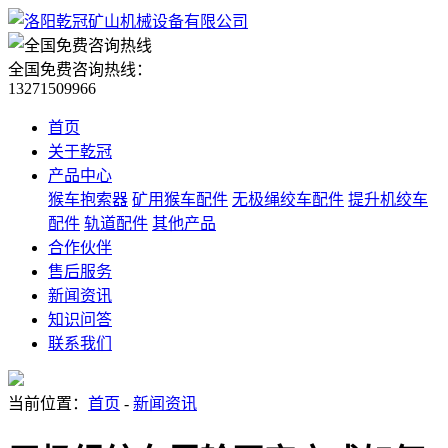
全国免费咨询热线：
13271509966
首页
关于乾冠
产品中心
猴车抱索器
矿用猴车配件
无极绳绞车配件
提升机绞车
配件
轨道配件
其他产品
合作伙伴
售后服务
新闻资讯
知识问答
联系我们
当前位置：
首页
-
新闻资讯