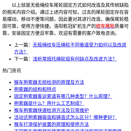
以上就是无极绳绞车尾轮固定方式如何改造及其传统缺陷
的相关内容介绍。通过上述内容可知，过去的尾轮固定存在容
易摆动、移动不便等问题，因此要对其进行改造，确保尾轮稳
固可靠，使用方便快捷。洛阳乾冠矿机生产的
绞车尾轮
质量可
靠，安装固定方便且牢靠，欢迎有需要的客户致电咨询。
上一篇：
无极绳绞车压绳轮不同巷道受力如何以及改进
方法？
下一篇：
浅析常规托绳轮组有何缺点及改进方法？
热门资讯
猴车抱索器无损检测的原理及方法
抱索器的结构和特点
固定抱索器客运索道有哪几种类型？什么原理？
抱索器是什么？用什么工艺制成？
猴车抱索器快速检测方法及日常维护
活动式抱索器锻造和铸造式怎么区分？哪种更好？
猴车打滑保护装置的原理和使用方法