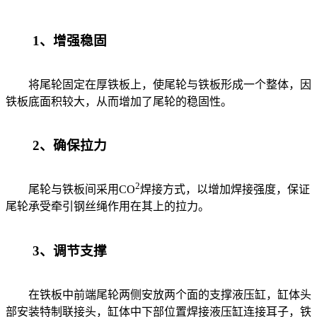
1、增强稳固
将尾轮固定在厚铁板上，使尾轮与铁板形成一个整体，因
铁板底面积较大，从而增加了尾轮的稳固性。
2、确保拉力
2
尾轮与铁板间采用CO
焊接方式，以增加焊接强度，保证
尾轮承受牵引钢丝绳作用在其上的拉力。
3、调节支撑
在铁板中前端尾轮两侧安放两个面的支撑液压缸，缸体头
部安装特制联接头，缸体中下部位置焊接液压缸连接耳子，铁