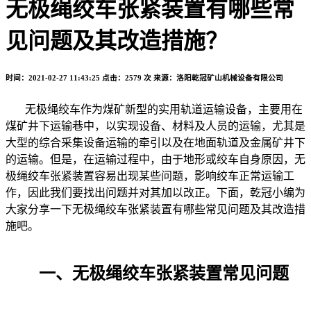
无极绳绞车张紧装置有哪些常
见问题及其改造措施？
时间：2021-02-27 11:43:25
点击：2579 次
来源：洛阳乾冠矿山机械设备有限公司
无极绳绞车作为煤矿新型的实用轨道运输设备，主要用在
煤矿井下运输巷中，以实现设备、材料及人员的运输，尤其是
大型的综合采集设备运输的牵引以及在地面轨道及金属矿井下
的运输。但是，在运输过程中，由于地形或绞车自身原因，无
极绳绞车
张紧装置
容易出现某些问题，影响绞车正常运输工
作，因此我们要找出问题并对其加以改正。下面，乾冠小编为
大家分享一下无极绳绞车张紧装置有哪些常见问题及其改造措
施吧。
一、无极绳绞车张紧装置常见问题