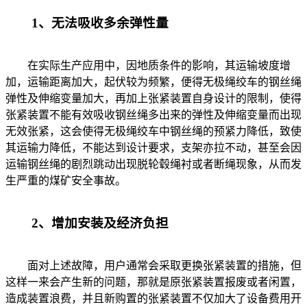
1、无法吸收多余弹性量
在实际生产应用中，因地质条件的影响，其运输坡度增
加，运输距离加大，起伏较为频繁，便得无极绳绞车的钢丝绳
弹性及伸缩变量加大，再加上张紧装置自身设计的限制，使得
张紧装置不能有效吸收钢丝绳多出来的弹性及伸缩变量而出现
无效张紧，这会使得无极绳绞车中钢丝绳的预紧力降低，致使
其运输力降低，不能达到设计要求，支架亦拉不动，甚至会因
运输钢丝绳的剧烈跳动出现脱轮毂绳衬或者断绳现象，从而发
生严重的煤矿安全事故。
2、增加安装及经济负担
面对上述故障，用户通常会采取更换张紧装置的措施，但
这样一来会产生新的问题，那就是原张紧装置报废或者闲置，
造成装置浪费，并且新购置的张紧装置不仅加大了设备费用开