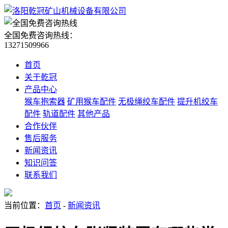
全国免费咨询热线：
13271509966
首页
关于乾冠
产品中心
猴车抱索器
矿用猴车配件
无极绳绞车配件
提升机绞车
配件
轨道配件
其他产品
合作伙伴
售后服务
新闻资讯
知识问答
联系我们
当前位置：
首页
-
新闻资讯