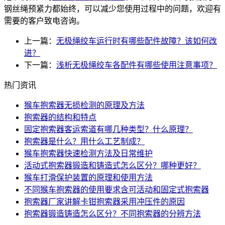
钢丝绳预紧力都始终，可以减少您使用过程中的问题，欢迎有
需要的客户致电咨询。
上一篇：
无极绳绞车运行时有哪些配件故障？该如何改
进？
下一篇：
浅析无极绳绞车各配件有哪些使用注意事项？
热门资讯
猴车抱索器无损检测的原理及方法
抱索器的结构和特点
固定抱索器客运索道有哪几种类型？什么原理？
抱索器是什么？用什么工艺制成？
猴车抱索器快速检测方法及日常维护
活动式抱索器锻造和铸造式怎么区分？哪种更好？
猴车打滑保护装置的原理和使用方法
不同猴车抱索器的使用要求含可活动和固定式抱索器
抱索器厂家讲解卡钳抱索器采用冲压件的原因
抱索器锻造铸造怎么区分？不同抱索器的分辨方法