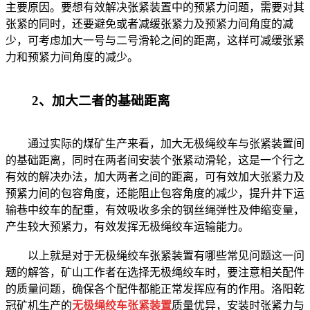
主要原因。要想有效解决张紧装置中的预紧力问题，需要对其
张紧的同时，还要避免或者减缓张紧力及预紧力间角度的减
少，可考虑加大一号与二号滑轮之间的距离，这样可减缓张紧
力和预紧力间角度的减少。
2、加大二者的基础距离
通过实际的煤矿生产来看，加大无极绳绞车与张紧装置间
的基础距离，同时在两者间安装个张紧动滑轮，这是一个行之
有效的解决办法，加大两者之间的距离，可有效加大张紧力及
预紧力间的包容角度，还能阻止包容角度的减少，提升井下运
输巷中绞车的配重，有效吸收多余的钢丝绳弹性及伸缩变量，
产生较大预紧力，有效发挥无极绳绞车运输能力。
以上就是对于无极绳绞车张紧装置有哪些常见问题这一问
题的解答，矿山工作者在选择无极绳绞车时，要注意相关配件
的质量问题，确保各个配件都能正常发挥应有的作用。洛阳乾
冠矿机生产的
无极绳绞车张紧装置
质量优异，安装时张紧力与